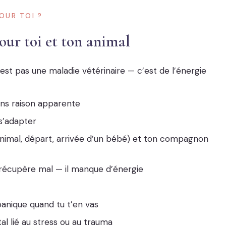
OUR TOI ?
pour toi et ton animal
st pas une maladie vétérinaire — c’est de l’énergie
sans raison apparente
s’adapter
animal, départ, arrivée d’un bébé) et ton compagnon
l récupère mal — il manque d’énergie
anique quand tu t’en vas
 lié au stress ou au trauma