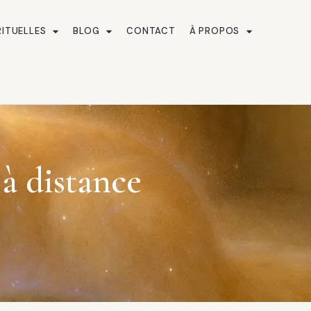
RITUELLES
BLOG
CONTACT
À PROPOS
à distance