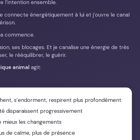
 l’intention ensemble.
 me connecte énergétiquement à lui et j’ouvre le canal
érison.
 ça commence.
sion, ses blocages. Et je canalise une énergie de très
r, le rééquilibrer, le guérir.
ique animal
agit:
chent, s’endorment, respirent plus profondément
été disparaissent progressivement
 mieux les changements
lus de calme, plus de présence