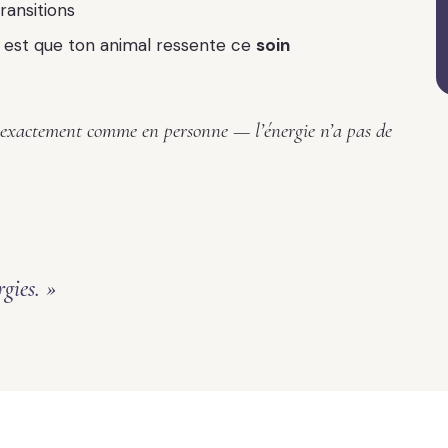
ansitions
el est que ton animal ressente ce
soin
 exactement comme en personne — l’énergie n’a pas de
gies. »