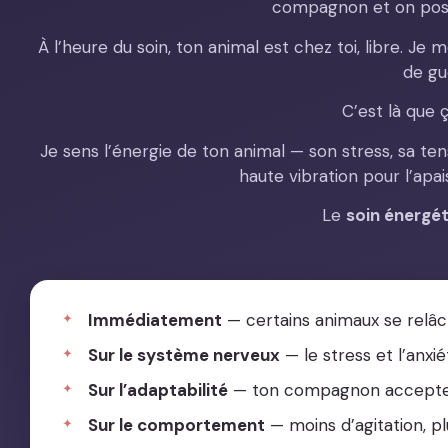
compagnon et on pose
À l’heure du soin, ton animal est chez toi, libre. Je
de gu
C’est là que
Je sens l’énergie de ton animal — son stress, sa ten
haute vibration pour l’apaise
Le
soin énergét
Immédiatement
— certains animaux se relâ
Sur le système nerveux
— le stress et l’anxi
Sur l’adaptabilité
— ton compagnon accepte
Sur le comportement
— moins d’agitation, p