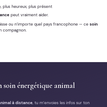
 plus heureux, plus présent
tance
peut vraiment aider.
uisse ou n’importe quel pays francophone — ce
soin
on compagnon.
n soin énergétique animal
animal à distance
, tu m’envoies les infos sur ton