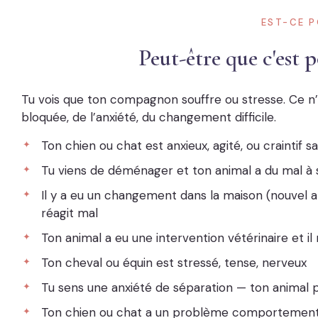
EST-CE P
Peut-être que c'est 
Tu vois que ton compagnon souffre ou stresse. Ce n’e
bloquée, de l’anxiété, du changement difficile.
Ton chien ou chat est anxieux, agité, ou craintif 
Tu viens de déménager et ton animal a du mal à 
Il y a eu un changement dans la maison (nouvel 
réagit mal
Ton animal a eu une intervention vétérinaire et i
Ton cheval ou équin est stressé, tense, nerveux
Tu sens une anxiété de séparation — ton animal p
Ton chien ou chat a un problème comportemental