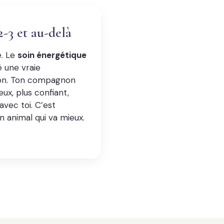
-3 et au-delà
é. Le
soin énergétique
 une vraie
ion. Ton compagnon
eux, plus confiant,
avec toi. C’est
n animal qui va mieux.