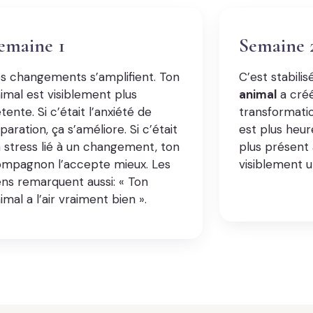
emaine 1
Semaine 2
s changements s’amplifient. Ton
C’est stabilis
imal est visiblement plus
animal
a créé
tente. Si c’était l’anxiété de
transformat
paration, ça s’améliore. Si c’était
est plus heur
 stress lié à un changement, ton
plus présent 
mpagnon l’accepte mieux. Les
visiblement u
ns remarquent aussi: « Ton
imal a l’air vraiment bien ».