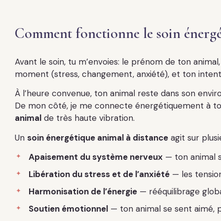
Comment fonctionne le soin énergét
Avant le soin, tu m’envoies: le prénom de ton animal
moment (stress, changement, anxiété), et ton intent
À l’heure convenue, ton animal reste dans son envir
De mon côté, je me connecte énergétiquement à to
animal
de très haute vibration.
Un
soin énergétique animal à distance
agit sur plusi
Apaisement du système nerveux
— ton animal 
Libération du stress et de l’anxiété
— les tension
Harmonisation de l’énergie
— rééquilibrage glob
Soutien émotionnel
— ton animal se sent aimé, 