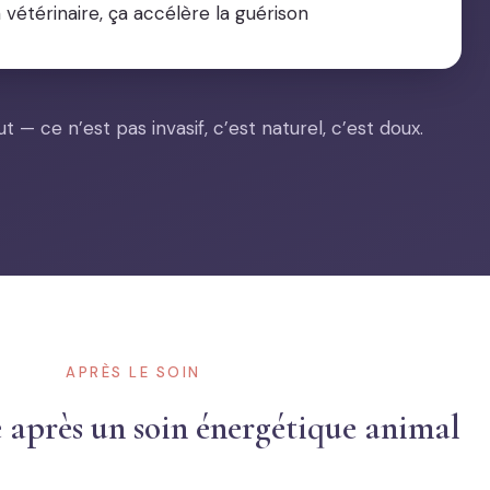
vétérinaire, ça accélère la guérison
t — ce n’est pas invasif, c’est naturel, c’est doux.
APRÈS LE SOIN
 après un soin énergétique animal