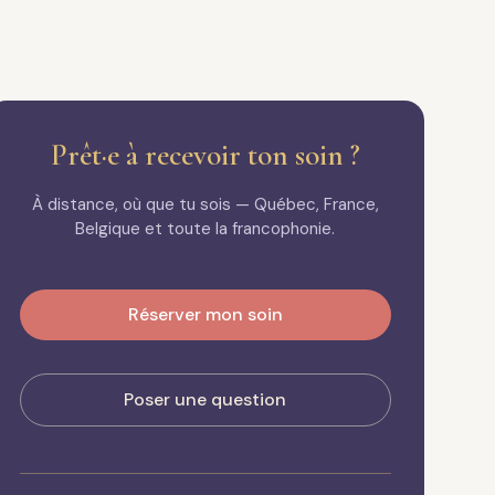
Prêt·e à recevoir ton soin ?
À distance, où que tu sois — Québec, France,
Belgique et toute la francophonie.
Réserver mon soin
Poser une question