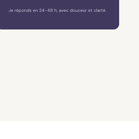
Je réponds en 24-48 h, avec douceur et clarté.