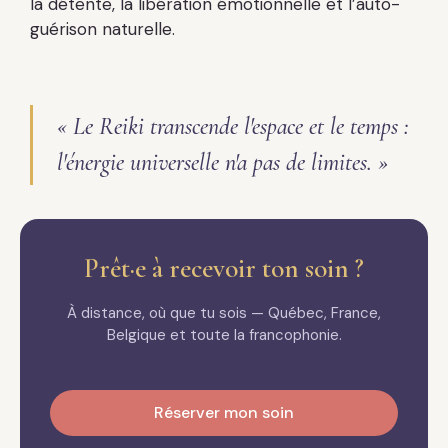
la détente, la libération émotionnelle et l’auto-
guérison naturelle.
« Le Reiki transcende l'espace et le temps :
l'énergie universelle n'a pas de limites. »
Prêt·e à recevoir ton soin ?
À distance, où que tu sois — Québec, France,
Belgique et toute la francophonie.
Réserver mon soin