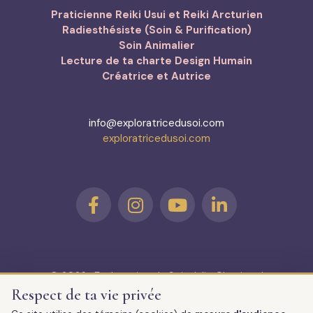
Praticienne Reiki Usui et Reiki Arcturien
Radiesthésiste (Soin & Purification)
Soin Animalier
Lecture de ta charte Design Humain
Créatrice et Autrice
info@exploratricedusoi.com
exploratricedusoi.com
© 2026 · Exploratrice du Soi · Julie Chouinard
Soins énergétiques à distance | Design Humain | Créations
Respect de ta vie privée
Spirituelles – Livres/oracle