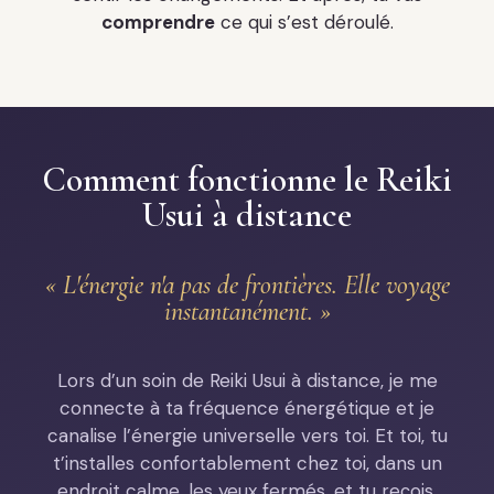
comprendre
ce qui s’est déroulé.
Comment fonctionne le Reiki
Usui à distance
« L'énergie n'a pas de frontières. Elle voyage
instantanément. »
Lors d’un soin de Reiki Usui à distance, je me
connecte à ta fréquence énergétique et je
canalise l’énergie universelle vers toi. Et toi, tu
t’installes confortablement chez toi, dans un
endroit calme, les yeux fermés, et tu reçois.