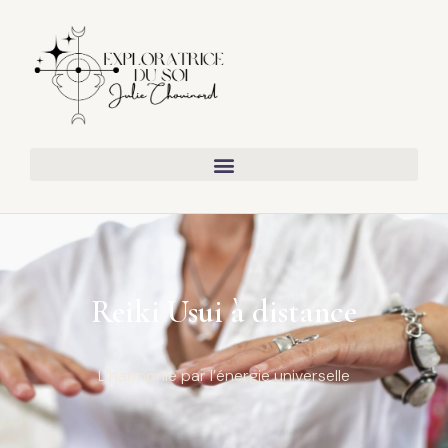
Reiki Usui à distance
L’harmonie par l’énergie universelle