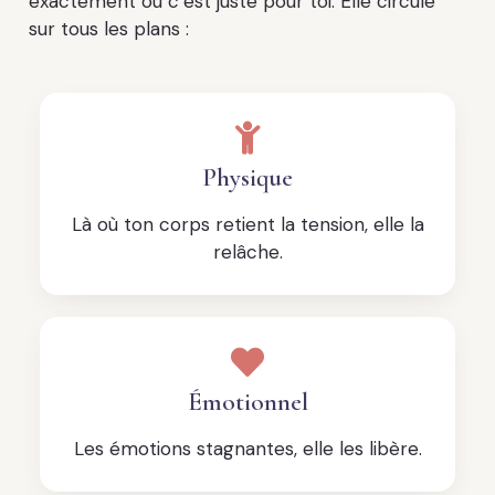
exactement où c’est juste pour toi. Elle circule
sur tous les plans :
Physique
Là où ton corps retient la tension, elle la
relâche.
Émotionnel
Les émotions stagnantes, elle les libère.