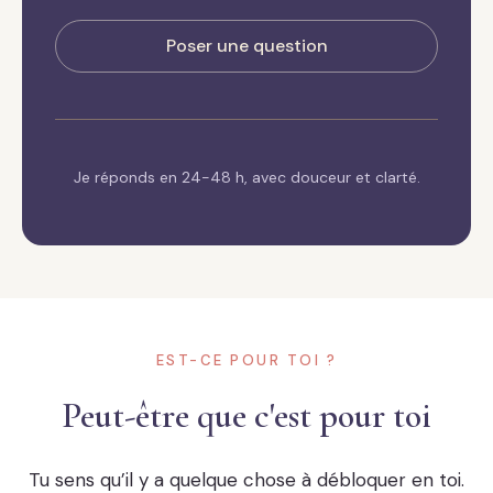
Poser une question
Je réponds en 24-48 h, avec douceur et clarté.
EST-CE POUR TOI ?
Peut-être que c'est pour toi
Tu sens qu’il y a quelque chose à débloquer en toi.