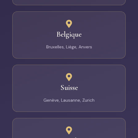
Belgique
Bruxelles, Liège, Anvers
Suisse
Genève, Lausanne, Zurich