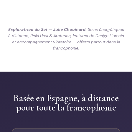
Exploratrice du Soi — Julie Chouinard.
Soins énergétiques
à distance, Reiki Usui & Arcturien, lectures de Design Humain
et accompagnement vibratoire — offerts partout dans la
francophonie.
Basée en Espagne, à distance
pour toute la francophonie