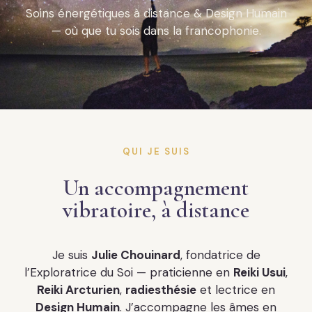
Soins énergétiques à distance & Design Humain
— où que tu sois dans la francophonie.
QUI JE SUIS
Un accompagnement
vibratoire, à distance
Je suis
Julie Chouinard
, fondatrice de
l’Exploratrice du Soi — praticienne en
Reiki Usui
,
Reiki Arcturien
,
radiesthésie
et lectrice en
Design Humain
. J’accompagne les âmes en