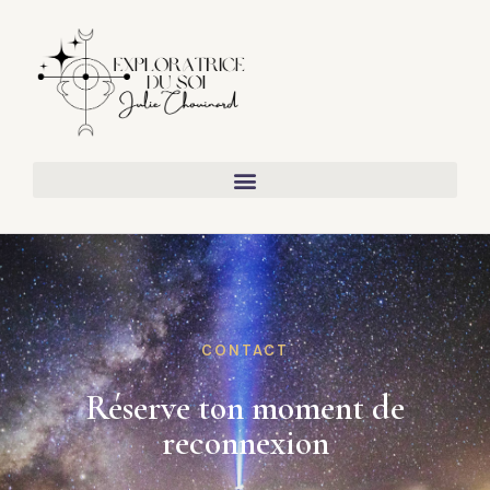
CONTACT
Réserve ton moment de
reconnexion