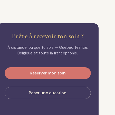
Prêt·e à recevoir ton soin ?
À distance, où que tu sois — Québec, France,
Belgique et toute la francophonie.
Réserver mon soin
Poser une question