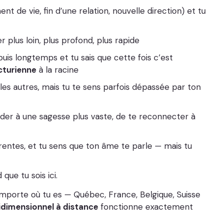
 de vie, fin d’une relation, nouvelle direction) et tu
ler plus loin, plus profond, plus rapide
is longtemps et tu sais que cette fois c’est
cturienne
à la racine
les autres, mais tu te sens parfois dépassée par ton
éder à une sagesse plus vaste, de te reconnecter à
rrentes, et tu sens que ton âme te parle — mais tu
que tu sois ici.
 importe où tu es — Québec, France, Belgique, Suisse
idimensionnel à distance
fonctionne exactement