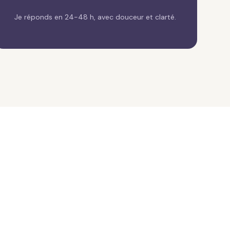
Je réponds en 24-48 h, avec douceur et clarté.