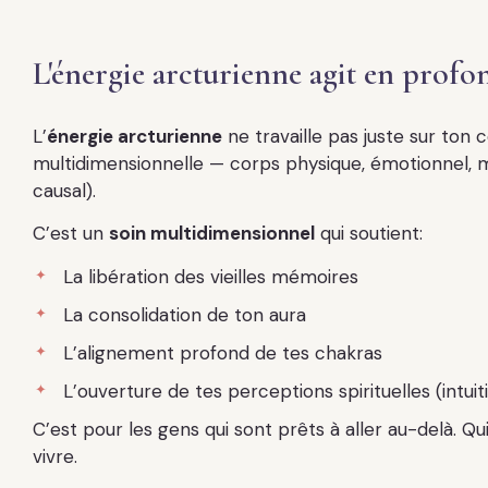
L'énergie arcturienne agit en prof
L’
énergie arcturienne
ne travaille pas juste sur ton 
multidimensionnelle — corps physique, émotionnel, ment
causal).
C’est un
soin multidimensionnel
qui soutient:
La libération des vieilles mémoires
La consolidation de ton aura
L’alignement profond de tes chakras
L’ouverture de tes perceptions spirituelles (intuit
C’est pour les gens qui sont prêts à aller au-delà. Qu
vivre.