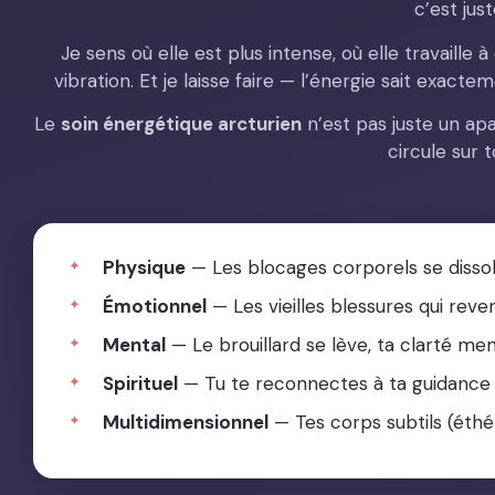
c’est just
Je sens où elle est plus intense, où elle travaille
vibration. Et je laisse faire — l’énergie sait exacte
Le
soin énergétique arcturien
n’est pas juste un ap
circule sur t
Physique
— Les blocages corporels se dissol
Émotionnel
— Les vieilles blessures qui re
Mental
— Le brouillard se lève, ta clarté m
Spirituel
— Tu te reconnectes à ta guidance i
Multidimensionnel
— Tes corps subtils (éthér