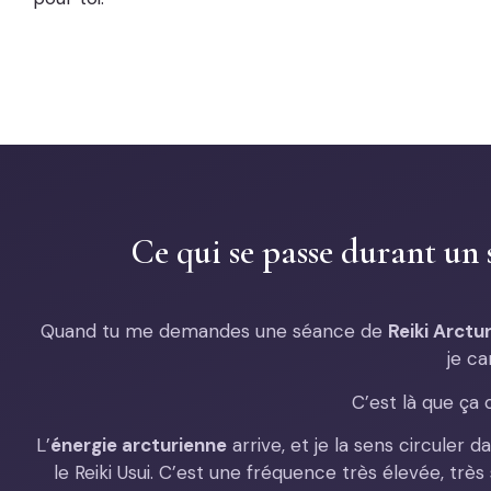
Ce qui se passe durant un
Quand tu me demandes une séance de
Reiki Arctu
je ca
C’est là que ça
L’
énergie arcturienne
arrive, et je la sens circule
le Reiki Usui. C’est une fréquence très élevée, très