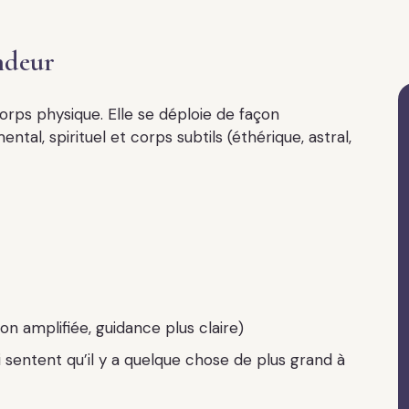
ondeur
corps physique. Elle se déploie de façon
al, spirituel et corps subtils (éthérique, astral,
ion amplifiée, guidance plus claire)
i sentent qu’il y a quelque chose de plus grand à