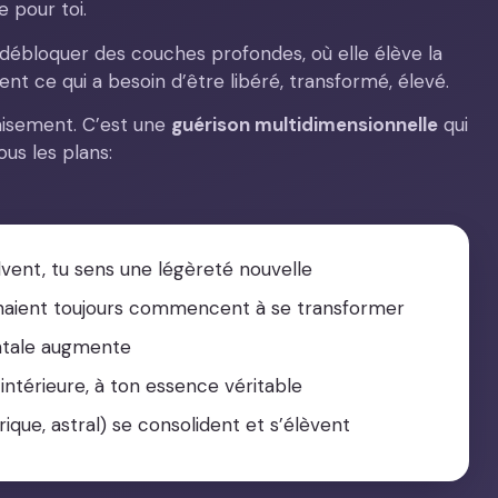
e pour toi.
 à débloquer des couches profondes, où elle élève la
ment ce qui a besoin d’être libéré, transformé, élevé.
aisement. C’est une
guérison multidimensionnelle
qui
ous les plans:
vent, tu sens une légèreté nouvelle
venaient toujours commencent à se transformer
entale augmente
ntérieure, à ton essence véritable
ique, astral) se consolident et s’élèvent