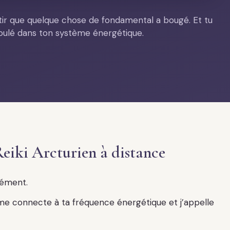
sentir que quelque chose de fondamental a bougé. Et tu
ulé dans ton système énergétique.
eiki Arcturien à distance
nément.
 me connecte à ta fréquence énergétique et j’appelle