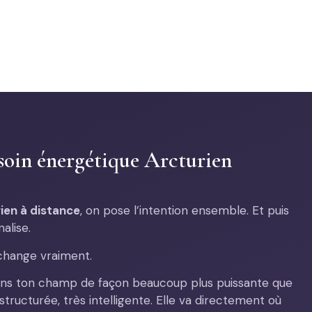
 soin énergétique Arcturien
rien à distance
, on pose l’intention ensemble. Et puis
nalise.
 change vraiment.
r dans ton champ de façon beaucoup plus puissante que
 structurée, très intelligente. Elle va directement où