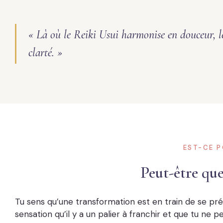
« Là où le Reiki Usui harmonise en douceur, l
clarté. »
EST-CE P
Peut-être que
Tu sens qu’une transformation est en train de se pr
sensation qu’il y a un palier à franchir et que tu ne p