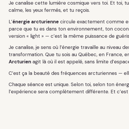
Je canalise cette lumière cosmique vers toi. Et toi, t
calme, les yeux fermés, et tu reçois.
L’
énergie arcturienne
circule exactement comme e
parce que tu es dans ton environnement, ton cocon
version « light » — c’est la même puissance de guéri
Je canalise, je sens où l’énergie travaille au niveau de
transformation. Que tu sois au Québec, en France, en
Arcturien
agit là où il est appelé, sans limite d’espa
C’est ça la beauté des fréquences arcturiennes — el
Chaque séance est unique. Selon toi, selon ton éner
l’expérience sera complètement différente. Et c’est 