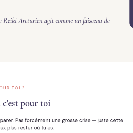
e Reiki Arcturien agit comme un faisceau de
OUR TOI ?
 c'est pour toi
éparer. Pas forcément une grosse crise — juste cette
eux plus rester où tu es.