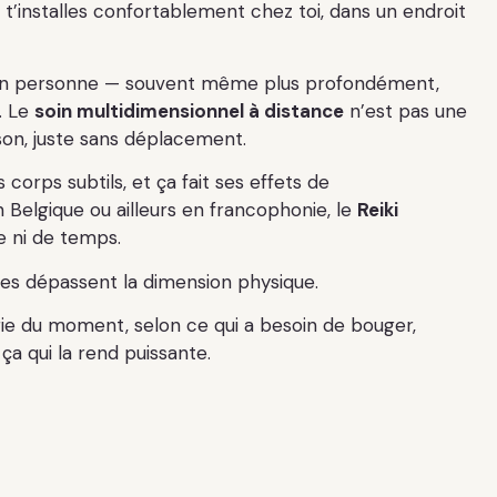
u t’installes confortablement chez toi, dans un endroit
n personne — souvent même plus profondément,
. Le
soin multidimensionnel à distance
n’est pas une
son, juste sans déplacement.
s corps subtils, et ça fait ses effets de
 Belgique ou ailleurs en francophonie, le
Reiki
ce ni de temps.
les dépassent la dimension physique.
gie du moment, selon ce qui a besoin de bouger,
ça qui la rend puissante.