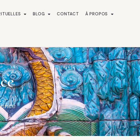
RITUELLES
BLOG
CONTACT
À PROPOS
nce
ience