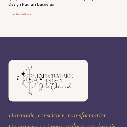
Design Humain basée au
Lire la suite »
Harmonie, conscience, transformation.
Un espace sacré pour explorer ton énergie