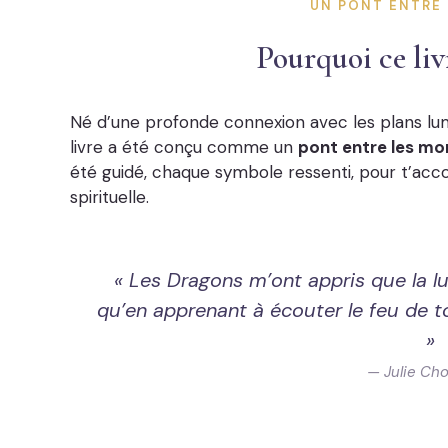
UN PONT ENTRE
Pourquoi ce liv
Né d’une profonde connexion avec les plans lu
livre a été conçu comme un
pont entre les mon
été guidé, chaque symbole ressenti, pour t’ac
spirituelle.
« Les Dragons m’ont appris que la l
qu’en apprenant à écouter le feu de t
»
— Julie Ch