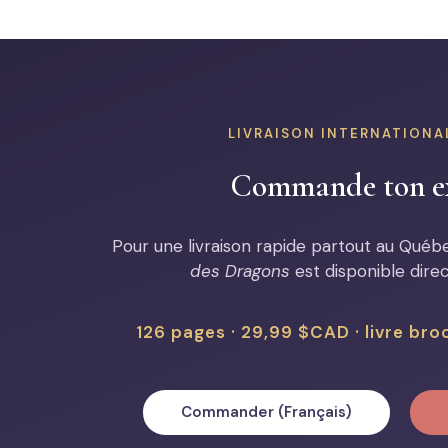
LIVRAISON INTERNATIONA
Commande ton e
Pour une livraison rapide partout au Québec
des Dragons
est disponible dir
126 pages · 29,99 $CAD · livre bro
Commander (Français)