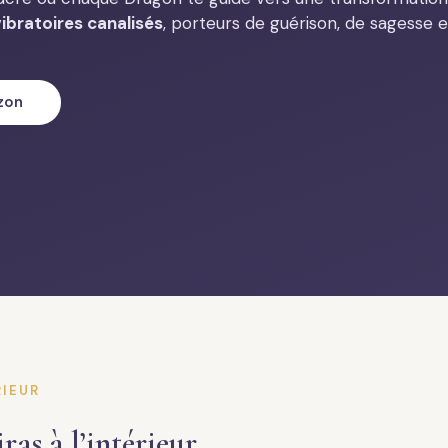
ibratoires canalisés
, porteurs de guérison, de sagesse e
zon
RIEUR
ras à l’intérieur