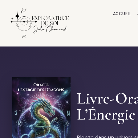
ACCUEIL
Livre-Ora
L’Énergie
Plonge dans un univers s