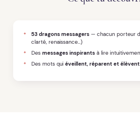
53 dragons messagers
— chacun porteur d’
clarté, renaissance…)
Des
messages inspirants
à lire intuitivem
Des mots qui
éveillent, réparent et élèvent