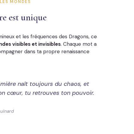
 LES MONDES
re est unique
mineux et les fréquences des Dragons, ce
des visibles et invisibles
. Chaque mot a
compagner dans ta propre renaissance
umière naît toujours du chaos, et
on cœur, tu retrouves ton pouvoir.
ouinard