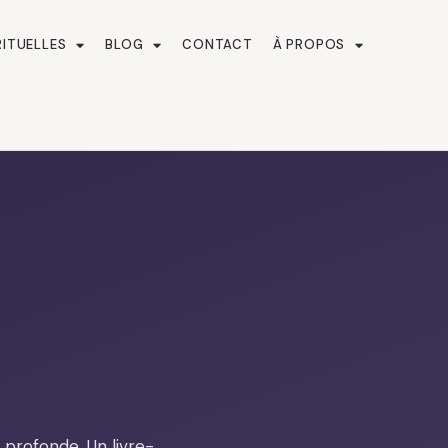
RITUELLES
BLOG
CONTACT
À PROPOS
profonde. Un livre-