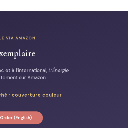
LE VIA AMAZON
xemplaire
 et à l’international,
L’Énergie
ectement sur Amazon.
ché · couverture couleur
Order (English)