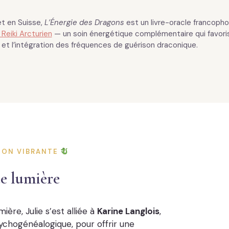
et en Suisse,
L’Énergie des Dragons
est un livre-oracle francopho
 Reiki Arcturien
— un soin énergétique complémentaire qui favoris
et l’intégration des fréquences de guérison draconique.
ION VIBRANTE
e lumière
ère, Julie s’est alliée à
Karine Langlois
,
ychogénéalogique, pour offrir une