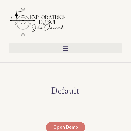
Default
Open Demo